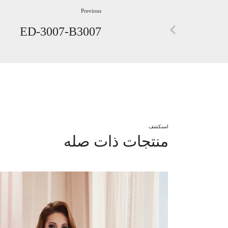
Previous
ED-3007-B3007
استكشف
منتجات ذات صله