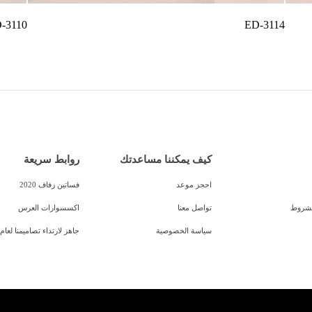
-3110
ED-3114
كيف يمكننا مساعدتك
روابط سريعة
احجز موعد
فساتين زفاف 2020
الشروط
تواصل معنا
اكسسوارات العرس
سياسة الخصوصية
جاهز لارتداء تصاميمنا لعام 2020