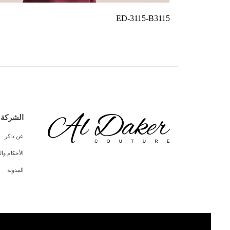
ED-3115-B3115
الشركة
عن داكر
الأحكام و
المدونة