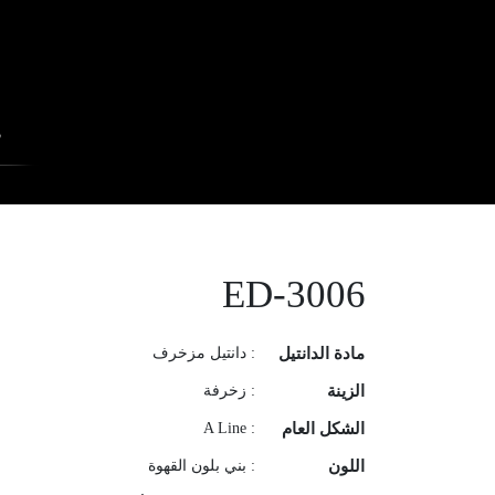
ف
ED-3006
مادة الدانتيل
: دانتيل مزخرف
الزينة
: زخرفة
الشكل العام
: A Line
اللون
: بني بلون القهوة